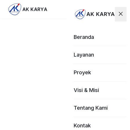
menu
AK KARYA
close
AK KARYA
Beranda
Layanan
Proyek
Visi & Misi
Tentang Kami
Kontak