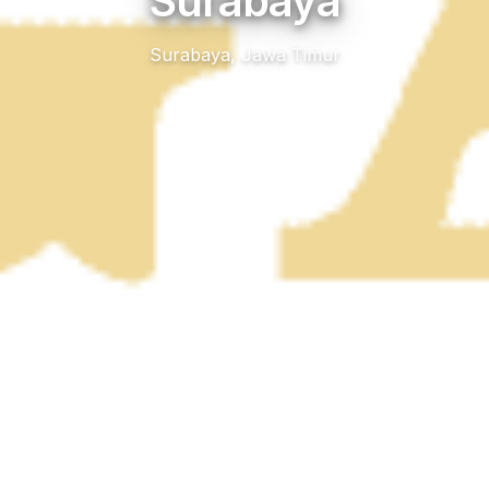
Surabaya
Surabaya, Jawa Timur