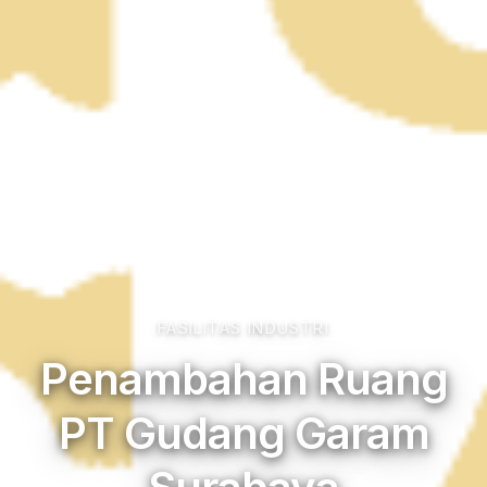
FASILITAS INDUSTRI
Penambahan Ruang
PT Gudang Garam