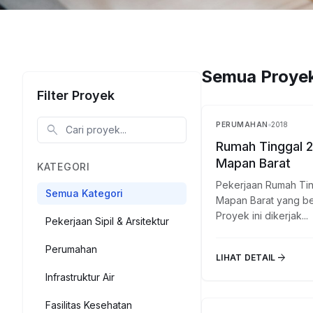
Semua Proye
Filter Proyek
PERUMAHAN
2018
search
Rumah Tinggal 2
Mapan Barat
KATEGORI
Pekerjaan Rumah Tin
Semua Kategori
Mapan Barat yang ber
Proyek ini dikerjak...
Pekerjaan Sipil & Arsitektur
Perumahan
arrow_forward
LIHAT DETAIL
Infrastruktur Air
Fasilitas Kesehatan