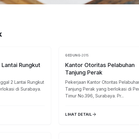
k
GEDUNG
2015
Selesai
 Lantai Rungkut
Kantor Otoritas Pelabuhan
Tanjung Perak
ggal 2 Lantai Rungkut
Pekerjaan Kantor Otoritas Pelabuha
lokasi di Surabaya.
Tanjung Perak yang berlokasi di Pe
Timur No.396, Surabaya. Pr...
arrow_forward
LIHAT DETAIL